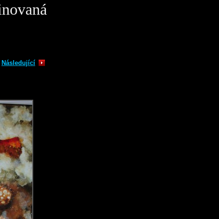
inovaná
Následující