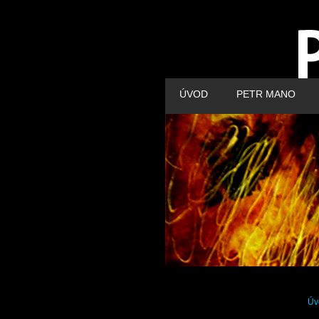
ÚVOD
PETR MANO
Úv