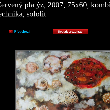
ervený platýz, 2007, 75x60, komb
echnika, sololit
Předchozí
Spustit prezentaci