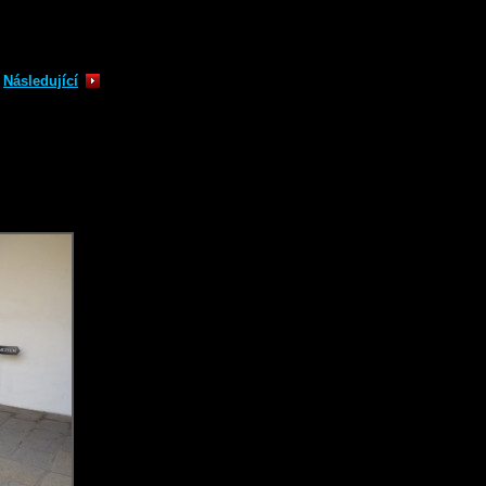
Následující