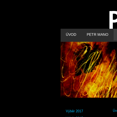
ÚVOD
PETR MANO
Výběr 2017
Úv