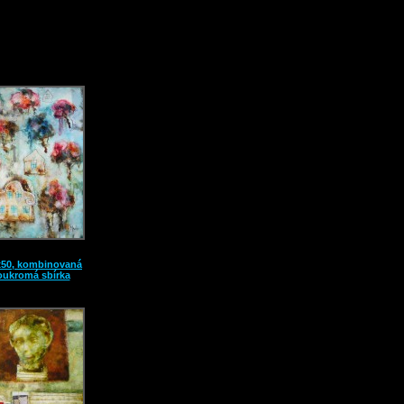
0x50, kombinovaná
soukromá sbírka