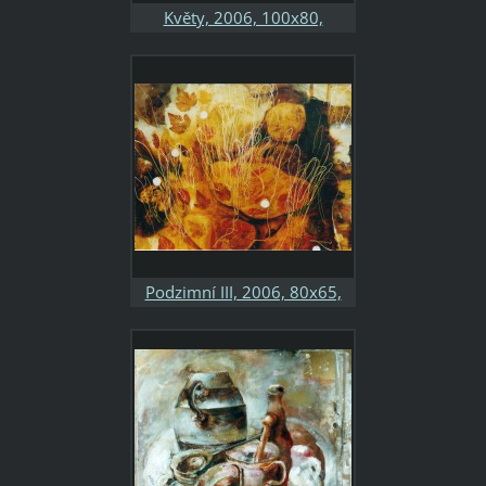
Květy, 2006, 100x80,
kombinovaná technika,
sololit
Podzimní III, 2006, 80x65,
kombinovaná technika,
sololit, soukromá sbírka