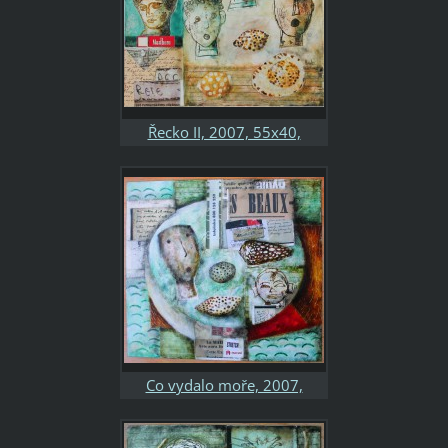
Řecko II, 2007, 55x40,
kombinovaná technika, papír
Co vydalo moře, 2007,
50x50, kombinovaná
technika, papír