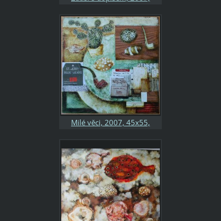
45x50, kombinovaná
technika, papír, soukromá
sbírka
Milé věci, 2007, 45x55,
kombinovaná technika, papír