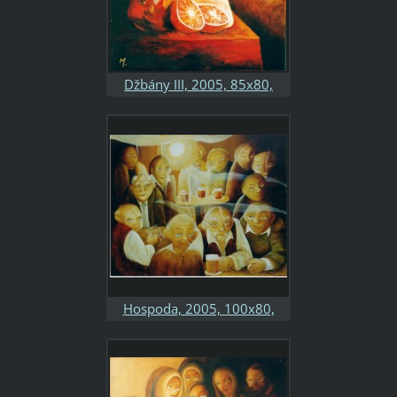
Džbány III, 2005, 85x80,
kombinovaná technika,
sololit, soukromá sbírka
Hospoda, 2005, 100x80,
kombinovaná technika,
sololit, soukromá sbírka