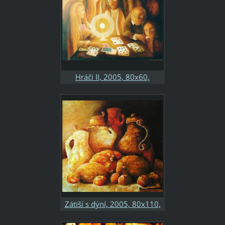
Hráči II, 2005, 80x60,
kombinovaná technika,
sololit, soukromá sbírka
Zátiší s dýní, 2005, 80x110,
kombinovaná technika,