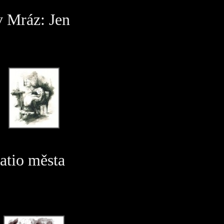
v Mráz: Jen
atio města