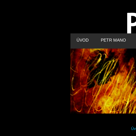
ÚVOD
PETR MANO
Úv