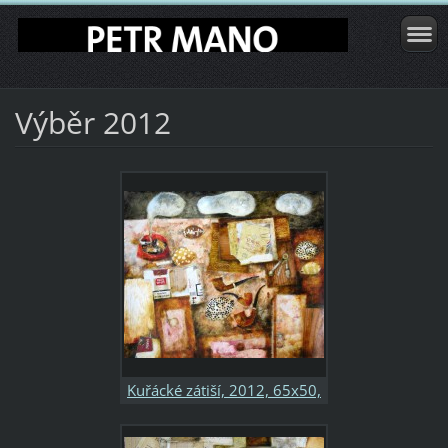
Výběr 2012
Kuřácké zátiší, 2012, 65x50,
kombinovaná technika,
papír, soukromá sbírka