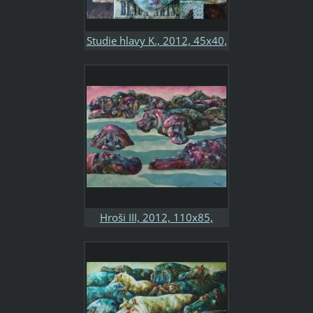
Studie hlavy K., 2012, 45x40,
kombinovaná technika, papír
Hroši III, 2012, 110x85,
kombinovaná technika,
sololit, soukromá sbírka