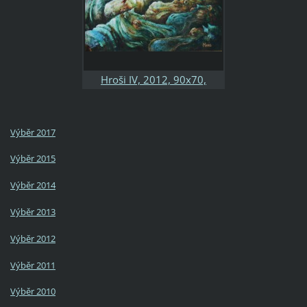
Hroši IV, 2012, 90x70,
kombinovaná technika,
sololit, soukromá sbírka
Výběr 2017
Výběr 2015
Výběr 2014
Výběr 2013
Výběr 2012
Výběr 2011
Výběr 2010