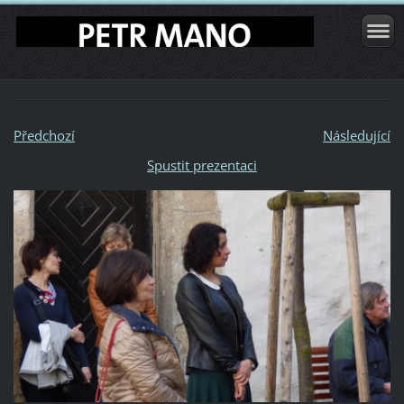
Předchozí
Následující
Spustit prezentaci