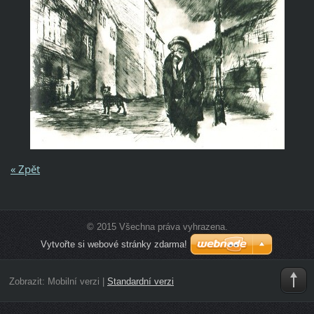
« Zpět
© 2015 Všechna práva vyhrazena.
Vytvořte si webové stránky zdarma!
Zobrazit:
Mobilní verzi
|
Standardní verzi