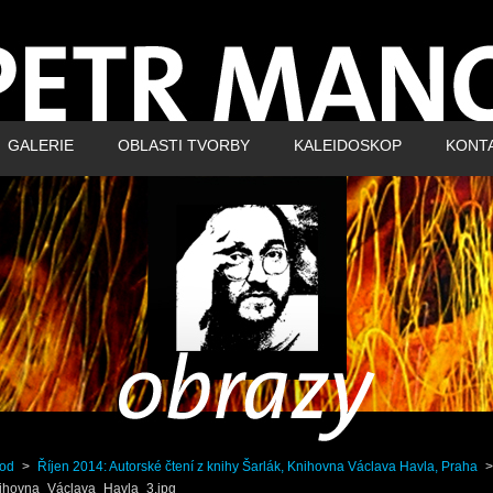
GALERIE
OBLASTI TVORBY
KALEIDOSKOP
KONT
od
>
Říjen 2014: Autorské čtení z knihy Šarlák, Knihovna Václava Havla, Praha
>
ihovna_Václava_Havla_3.jpg