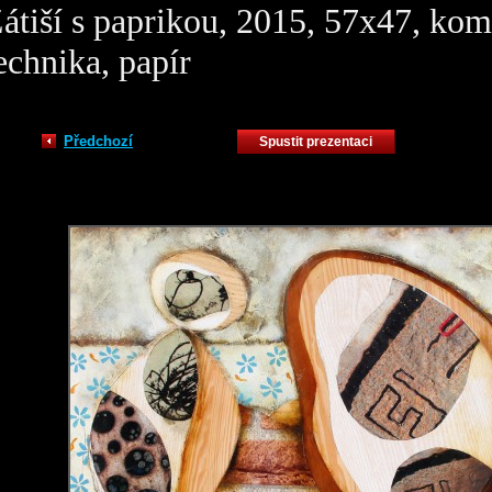
átiší s paprikou, 2015, 57x47, ko
echnika, papír
Předchozí
Spustit prezentaci