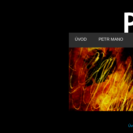
ÚVOD
PETR MANO
Úv