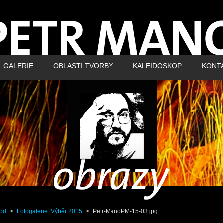
GALERIE
OBLASTI TVORBY
KALEIDOSKOP
KONT
od
>
Fotogalerie: Výběr 2015
>
Petr-ManoPM-15-03.jpg