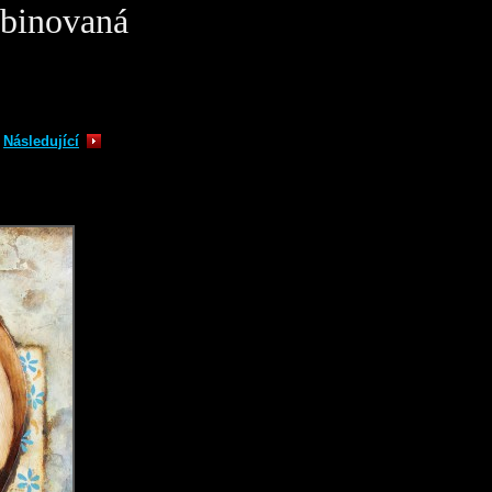
mbinovaná
Následující