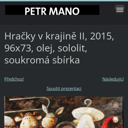
Hračky v krajině II, 2015,
96x73, olej, sololit,
soukromá sbírka
Předchozí
Následující
Spustit prezentaci