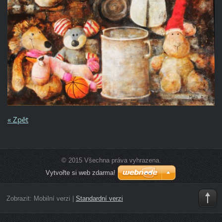
« Zpět
© 2015 Všechna práva vyhrazena.
Vytvořte si web zdarma!
Zobrazit:
Mobilní verzi
|
Standardní verzi