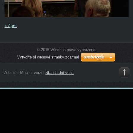
« Zpět
© 2015 Všechna práva vyhrazena.
Vytvořte si webové stránky zdarma!
Zobrazit:
Mobilní verzi
|
Standardní verzi