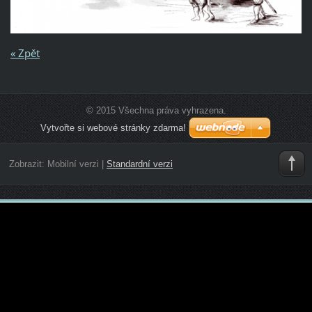
« Zpět
© 2015 Všechna práva vyhrazena.
Vytvořte si webové stránky zdarma!
Zobrazit:
Mobilní verzi
|
Standardní verzi