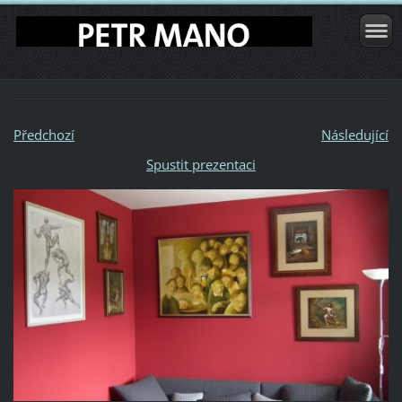
Předchozí
Následující
Spustit prezentaci