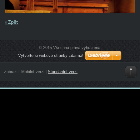
« Zpět
© 2015 Všechna práva vyhrazena.
Vytvořte si webové stránky zdarma!
Zobrazit:
Mobilní verzi
|
Standardní verzi