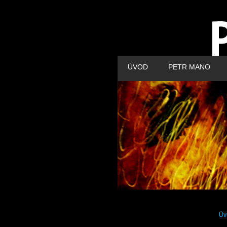
ÚVOD
PETR MANO
Úv