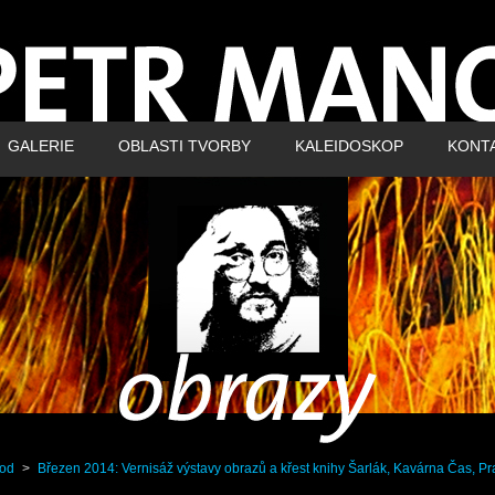
GALERIE
OBLASTI TVORBY
KALEIDOSKOP
KONT
od
>
Březen 2014: Vernisáž výstavy obrazů a křest knihy Šarlák, Kavárna Čas, P