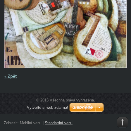
« Zpět
© 2015 Všechna práva vyhrazena.
Vytvořte si web zdarma!
Zobrazit:
Mobilní verzi
|
Standardní verzi