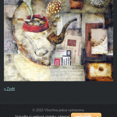
« Zpět
© 2015 Všechna práva vyhrazena.
Vytvořte si webové stránky zdarma!