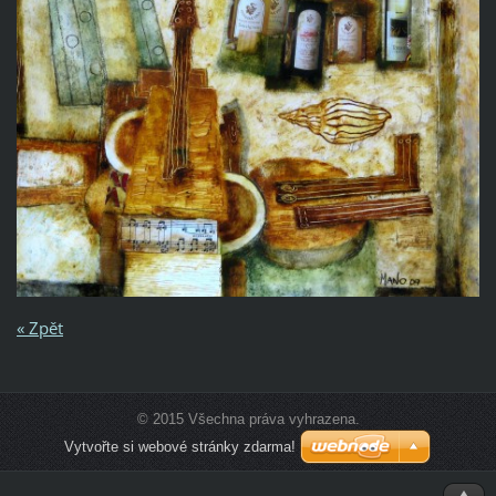
« Zpět
© 2015 Všechna práva vyhrazena.
Vytvořte si webové stránky zdarma!