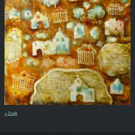
« Zpět